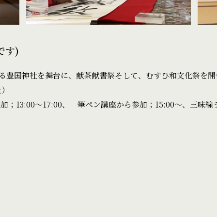
です)
る豊国神社を舞台に、献茶献書祭そして、むすひ和文化祭を開
土）
；13:00〜17:00、 筆ペン講座から参加；15:00〜、三味線