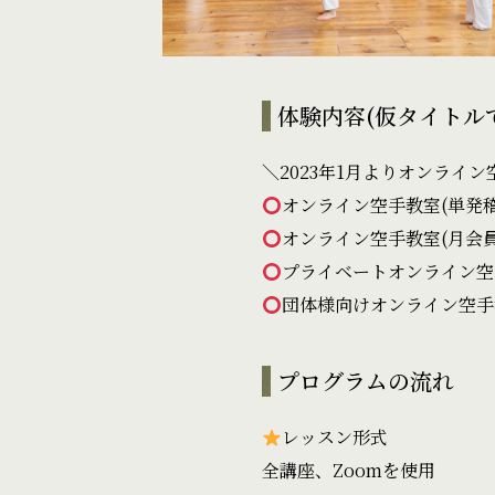
体験内容(仮タイトル
＼2023年1月よりオンライ
オンライン空手教室(単発稽古)
オンライン空手教室(月会員) 
プライベートオンライン空手教
団体様向けオンライン空手教室
プログラムの流れ
レッスン形式
全講座、Zoomを使用