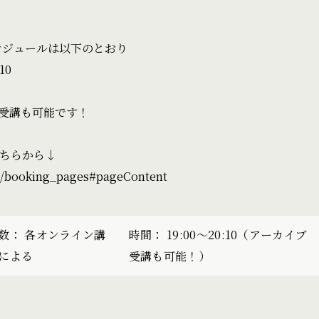
スケジュールは以下のとおり
10
受講も可能です！
ちらから↓
i/booking_pages#pageContent
数： 各オンライン講
時間： 19:00〜20:10（アーカイブ
による
受講も可能！）