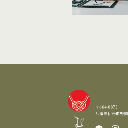
〒664-0873
兵庫県伊丹市野間2