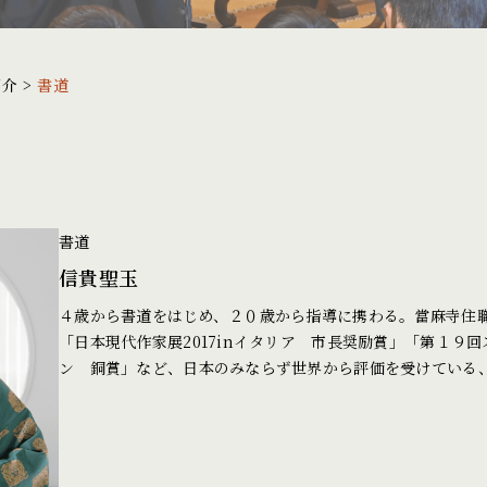
紹介
>
書道
書道
信貴聖玉
４歳から書道をはじめ、２０歳から指導に携わる。當麻寺住
「日本現代作家展2017inイタリア 市長奨励賞」「第１９
ン 銅賞」など、日本のみならず世界から評価を受けている