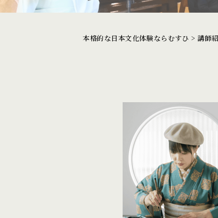
本格的な日本文化体験ならむすひ
>
講師