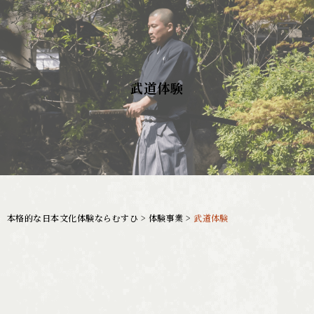
武道体験
本格的な日本文化体験ならむすひ
>
体験事業
>
武道体験