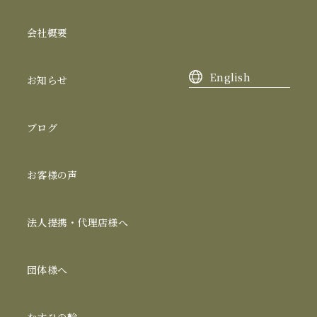
会社概要
English
お知らせ
ブログ
お客様の声
法人提携・代理店様へ
団体様へ
むすひの輪