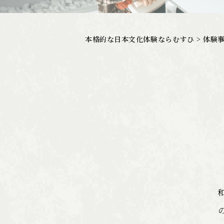
本格的な日本文化体験ならむすひ
>
体験