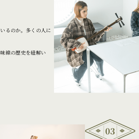
ているのか。多くの人に
三味線の歴史を紐解い