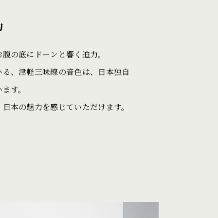
力
お腹の底にドーンと響く迫力。
いる、津軽三味線の音色は、日本独自
います。
、日本の魅力を感じていただけます。