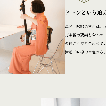
ドーンという迫
津軽三味線の音色は、
打楽器の要素も含んで
の儚さも持ち合わせて
津軽三味線の音色から