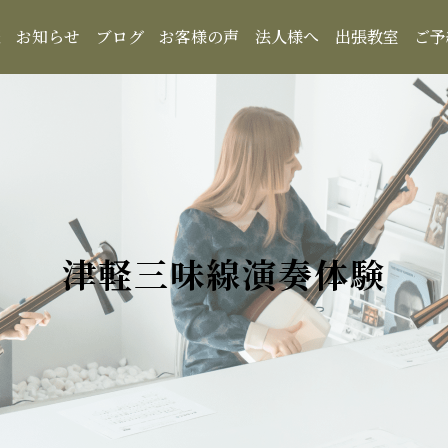
報
お知らせ
ブログ
お客様の声
法人様へ
出張教室
ご予
津軽三味線演奏体験