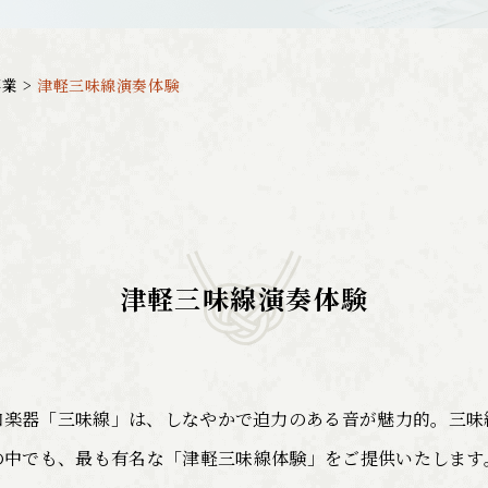
事業
>
津軽三味線演奏体験
津軽三味線演奏体験
和楽器「三味線」は、しなやかで迫力のある音が魅力的。三味
の中でも、最も有名な「津軽三味線体験」をご提供いたします