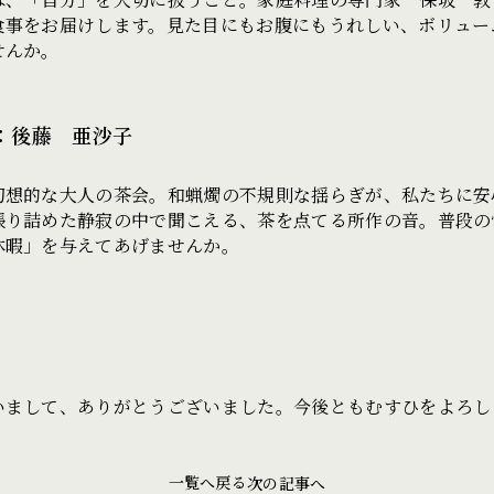
食事をお届けします。見た目にもお腹にもうれしい、ボリュー
せんか。
：後藤 亜沙子
幻想的な大人の茶会。和蝋燭の不規則な揺らぎが、私たちに安
張り詰めた静寂の中で聞こえる、茶を点てる所作の音。普段の
休暇」を与えてあげませんか。
いまして、ありがとうございました。今後ともむすひをよろし
一覧へ戻る
次の記事へ