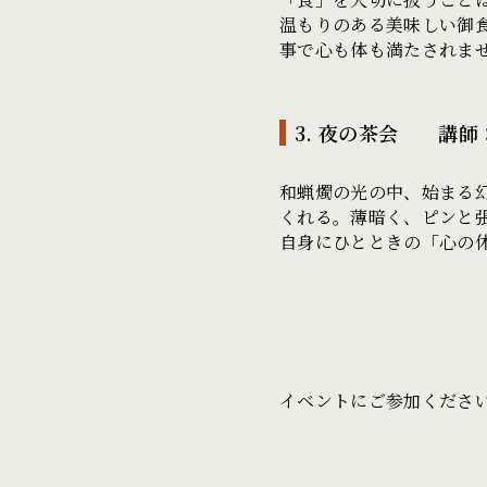
温もりのある美味しい御
事で心も体も満たされま
3. 夜の茶会 講師
和蝋燭の光の中、始まる
くれる。薄暗く、ピンと
自身にひとときの「心の
イベントにご参加くださ