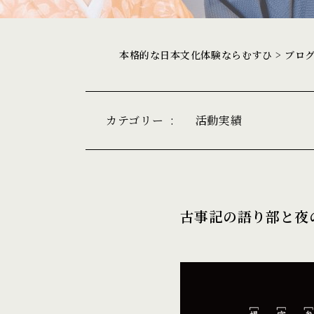
本格的な日本文化体験ならむすひ
>
ブロ
カテゴリー
:
活動実績
古事記の語り部と夜の