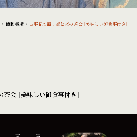
グ
>
活動実績
>
古事記の語り部と夜の茶会 [美味しい御食事付き]
茶会 [美味しい御食事付き]