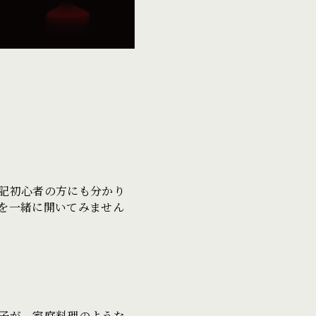
記初心者の方にも分かり
を一緒に開いてみません
子が、家庭料理のような