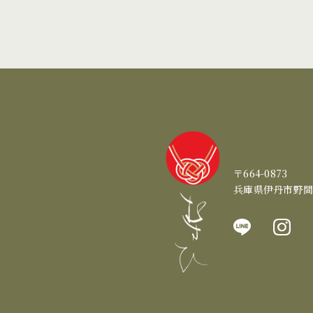
〒664-0873
兵庫県伊丹市野間2