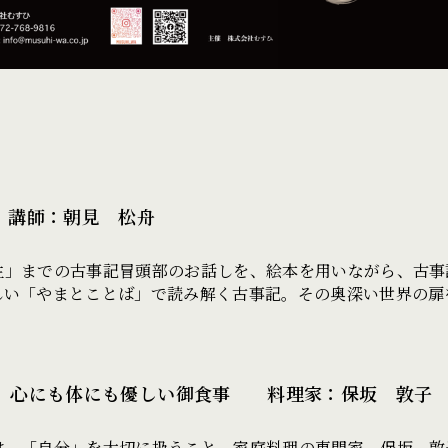
 講師：朝見 松舟
生」までの古事記冒頭部のお話しを、絵本を用いながら、古事
しい「やまとことば」で読み解く古事記。その奥深い世界の扉
作る、心にも体にも優しい御食事 料理家：保坂 敦子
は、「自分」を大切に扱うこと。家庭料理の専門家 保坂 敦