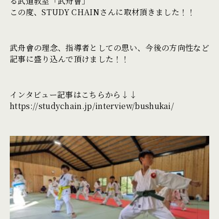
る武道教室「武舟會」
この度、STUDY CHAINさんに取材頂きました！！
武舟會の理念、指導者としての思い、今後の方向性など
記事に盛り込んで頂けました！！
インタビュー記事はこちらから↓↓
https://studychain.jp/interview/bushukai/