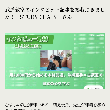
武道教室のインタビュー記事を掲載頂きまし
た！「STUDY CHAIN」さん
むすひの武道講師である「朝見松舟」先生が師範を務め