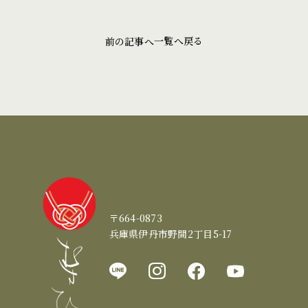
一覧へ戻る
前の記事へ
〒664-0873
兵庫県伊丹市野間2丁目5-17