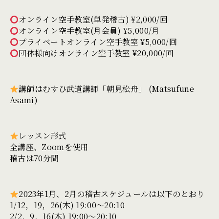
オンライン空手教室(単発稽古) ¥2,000/回
オンライン空手教室(月会員) ¥5,000/月
プライベートオンライン空手教室 ¥5,000/回
団体様向けオンライン空手教室 ¥20,000/回
講師はむすひ武道講師「朝見松舟」 (Matsufune
Asami)
レッスン形式
全講座、Zoomを使用
稽古は70分間
2023年1月、2月の稽古スケジュールは以下のとおり
1/12，19，26(木) 19:00〜20:10
2/2，9，16(木) 19:00〜20:10