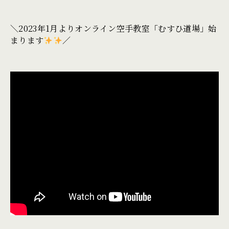
＼2023年1月よりオンライン空手教室「むすひ道場」始
まります
／